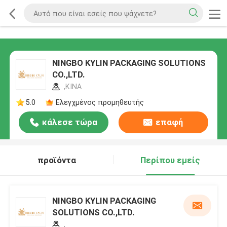
NINGBO KYLIN PACKAGING SOLUTIONS
CO.,LTD.
,ΚΙΝΑ
5.0
Ελεγχμένος προμηθευτής
κάλεσε τώρα
επαφή
προϊόντα
Περίπου εμείς
NINGBO KYLIN PACKAGING
SOLUTIONS CO.,LTD.
,