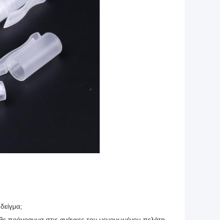
δείγμα;
άθε πρόγραμμα στις ανάγκες του μεμονωμένου πελάτη.