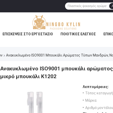
ΕΠΙΣΚΈΨΕΙΣ ΣΤΟ ΕΡΓΟΣΤΆΣΙΟ
ΠΟΙΟΤΙΚΌΣ ΈΛΕΓΧΟΣ
ΕΠΙΚ
ών
Ανακυκλωμένο ISO9001 Μπουκάλι Αρώματος Τύπων Μανδρών, Non
Ανακυκλωμένο ISO9001 μπουκάλι αρώματος 
μικρό μπουκάλι K1202
Λεπτομέρειες:
Τόπος καταγωγή
Μάρκα:
Αριθμό μοντέλου