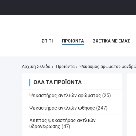
ΣΠΊΤΙ
ΠΡΟΪΌΝΤΑ
ΣΧΕΤΙΚΆ ΜΕ ΕΜΆΣ
Αρχική Σελίδα
Προϊόντα
Ψεκασμός αρώματος μανδρ
ΌΛΑ ΤΑ ΠΡΟΪΌΝΤΑ
Ψεκαστήρας αντλιών αρώματος
(25)
Ψεκαστήρας αντλιών ώθησης
(247)
Λεπτός ψεκαστήρας αντλιών
υδρονέφωσης
(47)