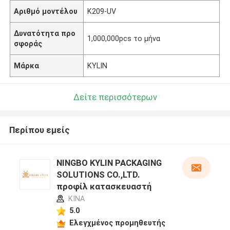
Αριθμό μοντέλου
K209-UV
Δυνατότητα προ
1,000,000pcs το μήνα
σφοράς
Μάρκα
KYLIN
Δείτε περισσότερων
Περίπου εμείς
NINGBO KYLIN PACKAGING
SOLUTIONS CO.,LTD.
προφίλ κατασκευαστή
ΚΙΝΑ
5.0
Ελεγχμένος προμηθευτής