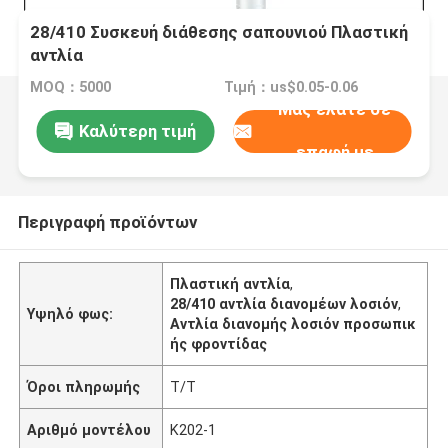
28/410 Συσκευή διάθεσης σαπουνιού Πλαστική
αντλία
MOQ：5000
Τιμή：us$0.05-0.06
Μας ελάτε σε
Καλύτερη τιμή
επαφή με
Περιγραφή προϊόντων
Πλαστική αντλία
,
28/410 αντλία διανομέων λοσιόν
,
Υψηλό φως:
Αντλία διανομής λοσιόν προσωπικ
ής φροντίδας
Όροι πληρωμής
Τ/Τ
Αριθμό μοντέλου
Κ202-1