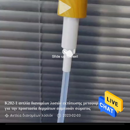
K202-1 αντλία διανομέων λοσιόν εκτύπωσης μεταφοράς νερού
για την προστασία δερμάτων σαμπουάν σώματος
Αντλία διανομέων λοσιόν
2023-02-03